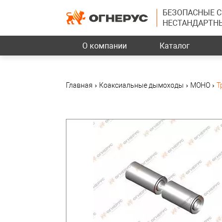
БЕЗОПАСНЫЕ 
НЕСТАНДАРТН
О компании
Каталог
Главная
›
Коаксиальные дымоходы
›
МОНО
›
Т