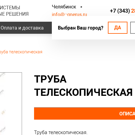
Челябинск
СИСТЕМЫ
+7 (343)
2
ЫЕ РЕШЕНИЯ
info@ognerus.ru
ДА
Оплата и доставка
Выбран Ваш город?
Наши объекты
Контак
руба телескопическая
ТРУБА
ТЕЛЕСКОПИЧЕСКАЯ
ОПИС
Труба телескопическая.