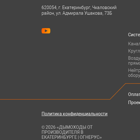
620054, г. Екатеринбург, Чкаловский
район, ул. Адмирала Ушакова, 73Б
Сист
Кана
Круг
Возд
прям
Нейт
обор
Оплат
Прое
Политика конфиденциальности
© 2026 «ДЫМОХОДЫ ОТ
ПРОИЗВОДИТЕЛЯ В
ЕКАТЕРИНБУРГЕ | ОГНЕРУС»