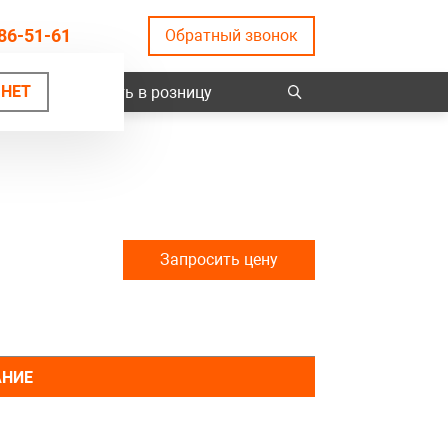
86-51-61
Обратный звонок
НЕТ
ты
Купить в розницу
Запросить цену
АНИЕ