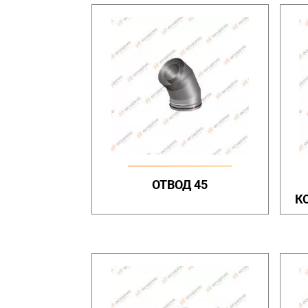
ОТВОД 45
К