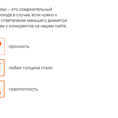
ром) – это соединительный
ходе в случае, если нужно к
 ответвление меньшего диаметра.
ем у конкурентов на нашем сайте.
прочность
любая толщина стали
газоплотность