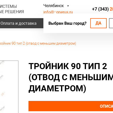
Челябинск
СИСТЕМЫ
+7 (343)
2
ЫЕ РЕШЕНИЯ
info@ognerus.ru
ДА
Оплата и доставка
Выбран Ваш город?
Наши объекты
Контак
ройник 90 тип 2 (отвод с меньшим диаметром)
ТРОЙНИК 90 ТИП 2
(ОТВОД С МЕНЬШИ
ДИАМЕТРОМ)
ОПИС