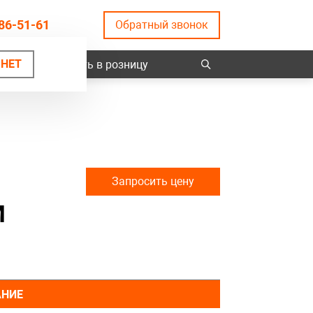
86-51-61
Обратный звонок
НЕТ
ты
Купить в розницу
Запросить цену
М
АНИЕ