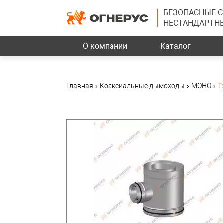
БЕЗОПАСНЫЕ 
НЕСТАНДАРТН
О компании
Каталог
Главная
›
Коаксиальные дымоходы
›
МОНО
›
Т