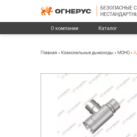
БЕЗОПАСНЫЕ 
НЕСТАНДАРТН
О компании
Каталог
Главная
›
Коаксиальные дымоходы
›
МОНО
›
А