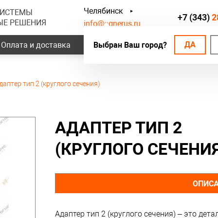
Челябинск
СИСТЕМЫ
+7 (343)
2
ЫЕ РЕШЕНИЯ
info@ognerus.ru
ДА
Оплата и доставка
Выбран Ваш город?
Наши объекты
Контак
даптер тип 2 (круглого сечения)
АДАПТЕР ТИП 2
(КРУГЛОГО СЕЧЕНИЯ
ОПИС
Адаптер тип 2 (круглого сечения) – это дет