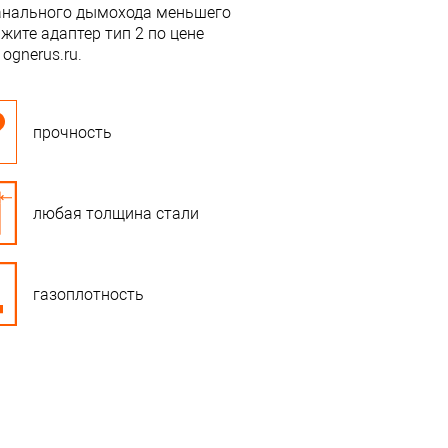
канального дымохода меньшего
ите адаптер тип 2 по цене
ognerus.ru.
прочность
любая толщина стали
газоплотность