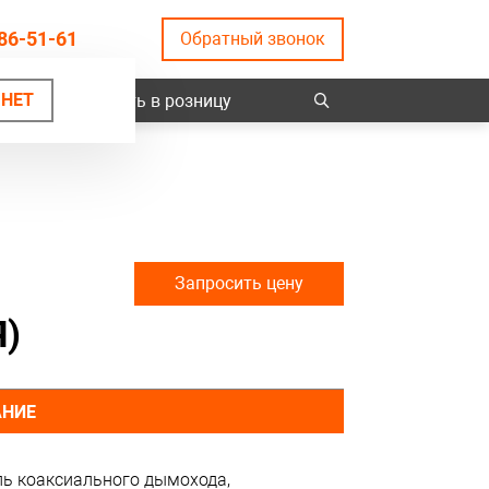
86-51-61
Обратный звонок
НЕТ
ты
Купить в розницу
Запросить цену
)
АНИЕ
аль коаксиального дымохода,