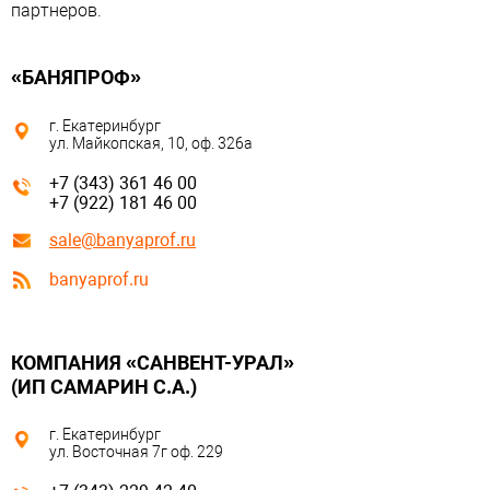
партнеров.
«БАНЯПРОФ»
г. Екатеринбург
ул. Майкопская, 10, оф. 326а
+7 (343) 361 46 00
+7 (922) 181 46 00
sale@banyaprof.ru
banyaprof.ru
КОМПАНИЯ «САНВЕНТ-УРАЛ»
(ИП САМАРИН С.А.)
г. Екатеринбург
ул. Восточная 7г оф. 229