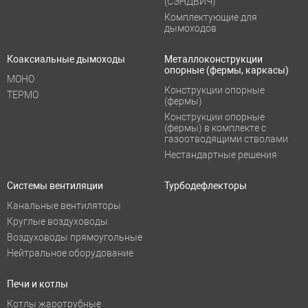
(СЭНДВИЧ)
Комплектующие для
дымоходов
Коаксиальные дымоходы
Металлоконструкции
опорные (фермы, каркасы)
МОНО
Конструкции опорные
ТЕРМО
(фермы)
Конструкции опорные
(фермы) в комплекте с
газоотводящими стволами
Нестандартные решения
Системы вентиляции
Турбодефлекторы
Канальные вентиляторы
Круглые воздуховоды
Воздуховоды прямоугольные
Нейтральное оборудование
Печи и котлы
Котлы жаротрубные