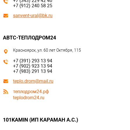
+7 (343) 229 42 40
+7 (912) 240 58 25
sanvent-ural@bk.ru
АВТС-ТЕПЛОДРОМ24
Красноярск, ул. 60 лет Октября, 115
+7 (391) 293 13 94
+7 (902) 923 13 94
+7 (983) 291 13 94
teplo.drom@mail.ru
теплодром24.рф
teplodrom24.ru
101KAMIN (ИП КАРАМАН А.С.)