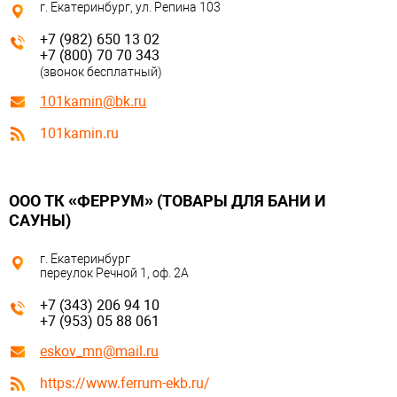
г. Екатеринбург, ул. Репина 103
+7 (982) 650 13 02
+7 (800) 70 70 343
(звонок бесплатный)
101kamin@bk.ru
101kamin.ru
ООО ТК «ФЕРРУМ» (ТОВАРЫ ДЛЯ БАНИ И
САУНЫ)
г. Екатеринбург
переулок Речной 1, оф. 2А
+7 (343) 206 94 10
+7 (953) 05 88 061
eskov_mn@mail.ru
https://www.ferrum-ekb.ru/