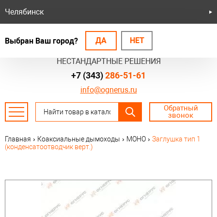
Челябинск
ДА
НЕТ
Выбран Ваш город?
БЕЗОПАСНЫЕ СИСТЕМЫ
НЕСТАНДАРТНЫЕ РЕШЕНИЯ
+7 (343)
286-51-61
info@ognerus.ru
Обратный
звонок
Главная
›
Коаксиальные дымоходы
›
МОНО
›
Заглушка тип 1
(конденсатоотводчик верт.)