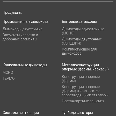
Продукция:
Промышленные дымоходы
Бытовые дымоходы
Дымоходы двустенные
Дымоходы одностенные
(МОНО)
Элементы крепежа и
доборные элементы
Дымоходы двустенные
(СЭНДВИЧ)
Комплектующие для
дымоходов
Коаксиальные дымоходы
Металлоконструкции
опорные (фермы, каркасы)
МОНО
Конструкции опорные
ТЕРМО
(фермы)
Конструкции опорные
(фермы) в комплекте с
газоотводящими стволами
Нестандартные решения
Системы вентиляции
Турбодефлекторы