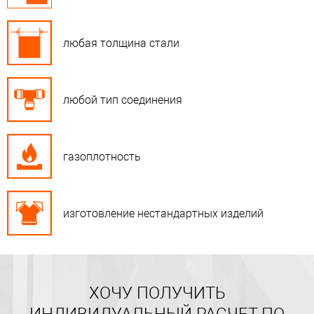
любая толщина стали
любой тип соединения
газоплотность
изготовление нестандартных изделий
ХОЧУ ПОЛУЧИТЬ