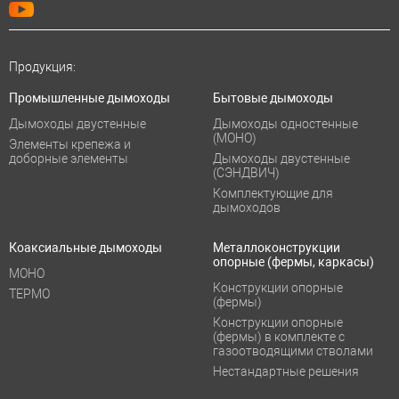
Продукция:
Промышленные дымоходы
Бытовые дымоходы
Дымоходы двустенные
Дымоходы одностенные
(МОНО)
Элементы крепежа и
доборные элементы
Дымоходы двустенные
(СЭНДВИЧ)
Комплектующие для
дымоходов
Коаксиальные дымоходы
Металлоконструкции
опорные (фермы, каркасы)
МОНО
Конструкции опорные
ТЕРМО
(фермы)
Конструкции опорные
(фермы) в комплекте с
газоотводящими стволами
Нестандартные решения