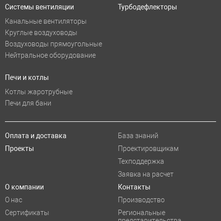
Системы вентиляции
Турбодефлекторы
Канальные вентиляторы
Круглые воздуховоды
Воздуховоды прямоугольные
Нейтральное оборудование
Печи и котлы
Котлы жаротрубные
Печи для бани
Оплата и доставка
База знаний
Проекты
Проектировщикам
Техподдержка
Заявка на расчет
О компании
Контакты
О нас
Производство
Сертификаты
Региональные
представительства