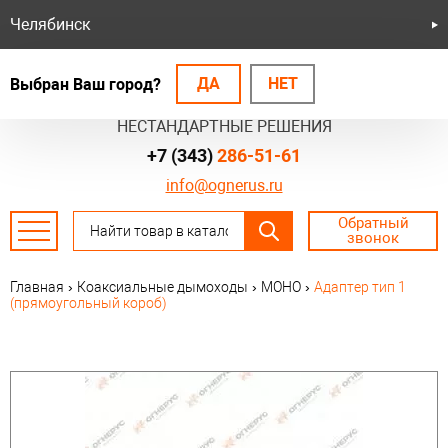
Челябинск
ДА
НЕТ
Выбран Ваш город?
БЕЗОПАСНЫЕ СИСТЕМЫ
НЕСТАНДАРТНЫЕ РЕШЕНИЯ
+7 (343)
286-51-61
info@ognerus.ru
Обратный
звонок
Главная
›
Коаксиальные дымоходы
›
МОНО
›
Адаптер тип 1
(прямоугольный короб)