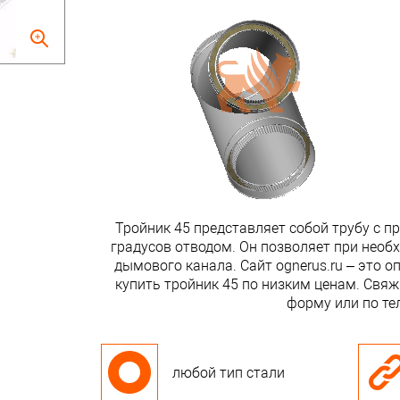
Тройник 45 представляет собой трубу с п
градусов отводом. Он позволяет при необ
дымового канала. Сайт ognerus.ru – это 
купить тройник 45 по низким ценам. Свяж
форму или по те
любой тип стали