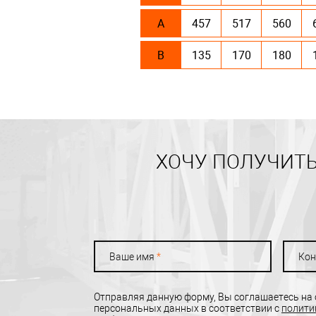
А
457
517
560
В
135
170
180
ХОЧУ ПОЛУЧИТЬ
Ваше имя
*
Кон
Отправляя данную форму, Вы соглашаетесь на
персональных данных в соответствии с
полити