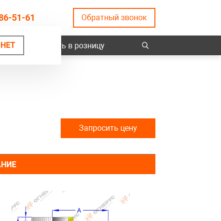
86-51-61
Обратный звонок
НЕТ
ты
Купить в розницу
Запросить цену
АНИЕ