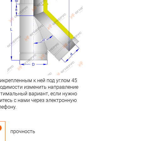
рикрепленным к ней под углом 45
ходимости изменить направление
оптимальный вариант, если нужно
итесь с нами через электронную
лефону.
прочность