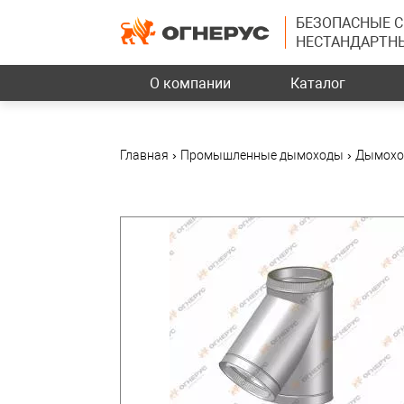
БЕЗОПАСНЫЕ 
НЕСТАНДАРТН
О компании
Каталог
Главная
›
Промышленные дымоходы
›
Дымохо