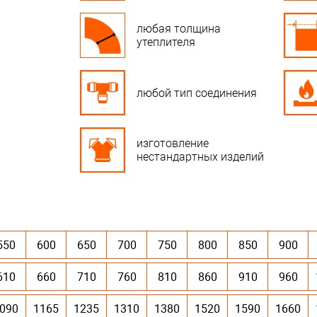
любая толщина
утеплителя
любой тип соединения
изготовление
нестандартных изделий
550
600
650
700
750
800
850
900
610
660
710
760
810
860
910
960
090
1165
1235
1310
1380
1520
1590
1660