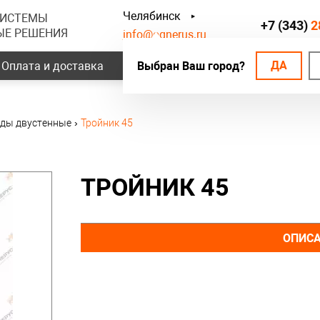
Челябинск
СИСТЕМЫ
+7 (343)
2
ЫЕ РЕШЕНИЯ
info@ognerus.ru
ДА
Оплата и доставка
Выбран Ваш город?
Наши объекты
Контак
ды двустенные
›
Тройник 45
ТРОЙНИК 45
ОПИС