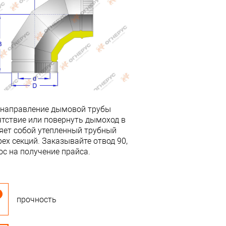
 направление дымовой трубы
ятствие или повернуть дымоход в
яет собой утепленный трубный
ех секций. Заказывайте отвод 90,
с на получение прайса.
прочность