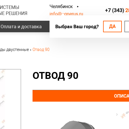
Челябинск
СИСТЕМЫ
+7 (343)
2
ЫЕ РЕШЕНИЯ
info@ognerus.ru
ДА
Оплата и доставка
Выбран Ваш город?
Наши объекты
Контак
ды двустенные
›
Отвод 90
ОТВОД 90
ОПИС