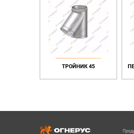
ТРОЙНИК 45
П
Проду