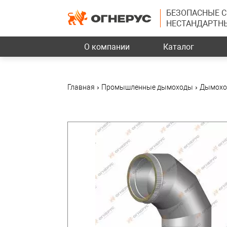
БЕЗОПАСНЫЕ 
НЕСТАНДАРТН
О компании
Каталог
Главная
›
Промышленные дымоходы
›
Дымохо