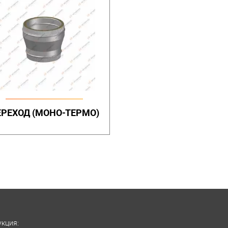
ЕРЕХОД (МОНО-ТЕРМО)
кция: