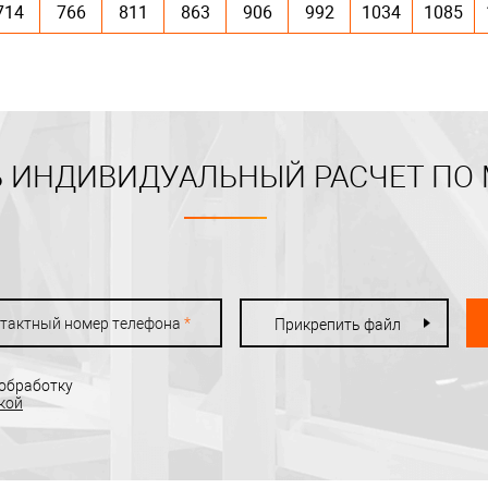
714
766
811
863
906
992
1034
1085
 ИНДИВИДУАЛЬНЫЙ РАСЧЕТ ПО
тактный номер телефона
*
Прикрепить файл
 обработку
кой