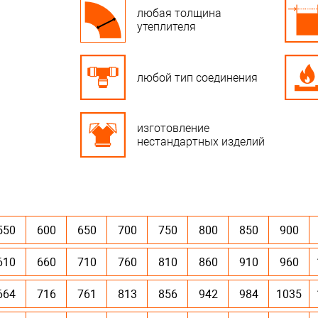
любая толщина
утеплителя
любой тип соединения
изготовление
нестандартных изделий
550
600
650
700
750
800
850
900
610
660
710
760
810
860
910
960
664
716
761
813
856
942
984
1035