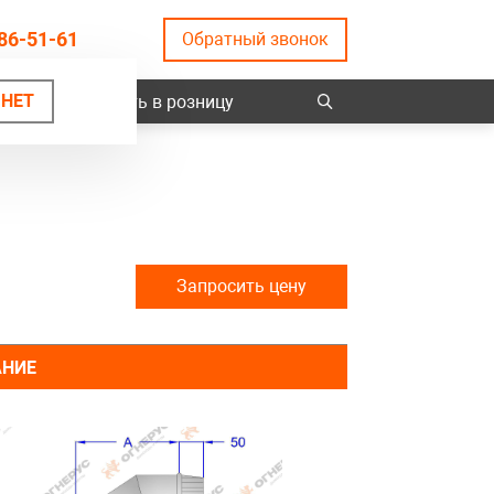
86-51-61
Обратный звонок
НЕТ
ты
Купить в розницу
Запросить цену
АНИЕ