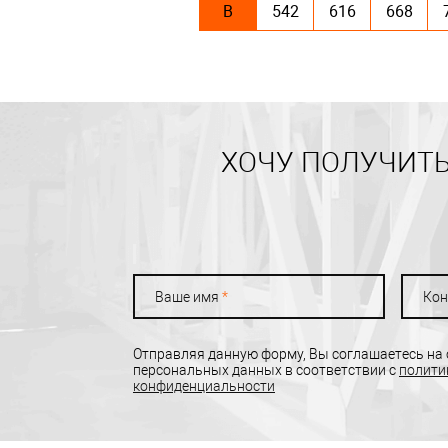
В
542
616
668
ХОЧУ ПОЛУЧИТЬ
Ваше имя
*
Кон
Отправляя данную форму, Вы соглашаетесь на
персональных данных в соответствии с
полити
конфиденциальности