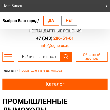
Челябинск
ДА
НЕТ
Выбран Ваш город?
БЕЗОПАСНЫЕ СИСТЕМЫ
НЕСТАНДАРТНЫЕ РЕШЕНИЯ
+7 (343)
286-51-61
info@ognerus.ru
Обратный
звонок
Главная
›
Промышленные дымоходы
Каталог
ПРОМЫШЛЕННЫЕ