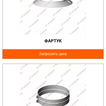
ФАРТУК
Запросить цену