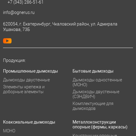
+7 (343)
286-51-61
info@ognerus.ru
620054, г. Екатеринбург, Чкаловский район, ул. Адмирала
Ушакова, 73Б
Продукция:
Промышленные дымоходы
Бытовые дымоходы
Дымоходы двустенные
Дымоходы одностенные
(МОНО)
Элементы крепежа и
доборные элементы
Дымоходы двустенные
(СЭНДВИЧ)
Комплектующие для
дымоходов
Коаксиальные дымоходы
Металлоконструкции
опорные (фермы, каркасы)
МОНО
Конструкции опорные