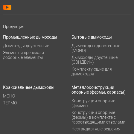
Продукция:
Промышленные дымоходы
Бытовые дымоходы
Дымоходы двустенные
Дымоходы одностенные
(МОНО)
Элементы крепежа и
доборные элементы
Дымоходы двустенные
(СЭНДВИЧ)
Комплектующие для
дымоходов
Коаксиальные дымоходы
Металлоконструкции
опорные (фермы, каркасы)
МОНО
Конструкции опорные
ТЕРМО
(фермы)
Конструкции опорные
(фермы) в комплекте с
газоотводящими стволами
Нестандартные решения