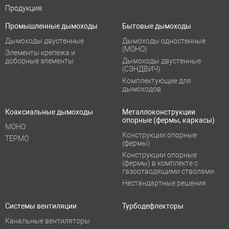
Продукция:
Промышленные дымоходы
Бытовые дымоходы
Дымоходы двустенные
Дымоходы одностенные
(МОНО)
Элементы крепежа и
доборные элементы
Дымоходы двустенные
(СЭНДВИЧ)
Комплектующие для
дымоходов
Коаксиальные дымоходы
Металлоконструкции
опорные (фермы, каркасы)
МОНО
Конструкции опорные
ТЕРМО
(фермы)
Конструкции опорные
(фермы) в комплекте с
газоотводящими стволами
Нестандартные решения
Системы вентиляции
Турбодефлекторы
Канальные вентиляторы