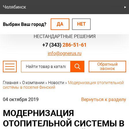
Челябинск
ДА
НЕТ
Выбран Ваш город?
БЕЗОПАСНЫЕ СИСТЕМЫ
НЕСТАНДАРТНЫЕ РЕШЕНИЯ
+7 (343)
286-51-61
info@ognerus.ru
Обратный
звонок
Главная
›
О компании
›
Новости
›
Модернизация отопительной
системы в поселке Финский
04 октября 2019
Вернуться к разделу
МОДЕРНИЗАЦИЯ
ОТОПИТЕЛЬНОЙ СИСТЕМЫ В