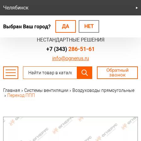
Челябинск
ДА
НЕТ
Выбран Ваш город?
БЕЗОПАСНЫЕ СИСТЕМЫ
НЕСТАНДАРТНЫЕ РЕШЕНИЯ
+7 (343)
286-51-61
info@ognerus.ru
Обратный
звонок
Главная
›
Системы вентиляции
›
Воздуховоды прямоугольные
›
Переход ППП