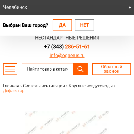
Челябинск
ДА
НЕТ
Выбран Ваш город?
БЕЗОПАСНЫЕ СИСТЕМЫ
НЕСТАНДАРТНЫЕ РЕШЕНИЯ
+7 (343)
286-51-61
info@ognerus.ru
Обратный
звонок
Главная
›
Системы вентиляции
›
Круглые воздуховоды
›
Дефлектор