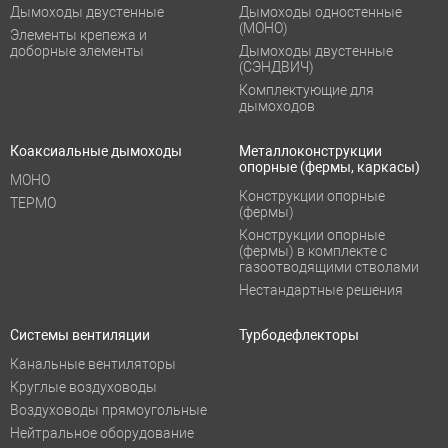
Дымоходы двустенные
Дымоходы одностенные
(МОНО)
Элементы крепежа и
доборные элементы
Дымоходы двустенные
(СЭНДВИЧ)
Комплектующие для
дымоходов
Коаксиальные дымоходы
Металлоконструкции
опорные (фермы, каркасы)
МОНО
Конструкции опорные
ТЕРМО
(фермы)
Конструкции опорные
(фермы) в комплекте с
газоотводящими стволами
Нестандартные решения
Системы вентиляции
Турбодефлекторы
Канальные вентиляторы
Круглые воздуховоды
Воздуховоды прямоугольные
Нейтральное оборудование