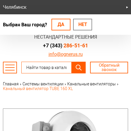
Челябинск
ДА
НЕТ
Выбран Ваш город?
БЕЗОПАСНЫЕ СИСТЕМЫ
НЕСТАНДАРТНЫЕ РЕШЕНИЯ
+7 (343)
286-51-61
info@ognerus.ru
Обратный
звонок
Главная
›
Системы вентиляции
›
Канальные вентиляторы
›
Канальный вентилятор TUBE 160 XL