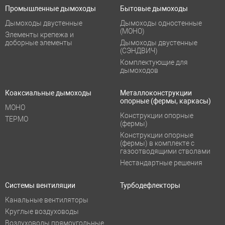
Промышленные дымоходы
Бытовые дымоходы
Дымоходы двустенные
Дымоходы одностенные
(МОНО)
Элементы крепежа и
доборные элементы
Дымоходы двустенные
(СЭНДВИЧ)
Комплектующие для
дымоходов
Коаксиальные дымоходы
Металлоконструкции
опорные (фермы, каркасы)
МОНО
Конструкции опорные
ТЕРМО
(фермы)
Конструкции опорные
(фермы) в комплекте с
газоотводящими стволами
Нестандартные решения
Системы вентиляции
Турбодефлекторы
Канальные вентиляторы
Круглые воздуховоды
Воздуховоды прямоугольные