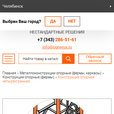
Челябинск
ДА
НЕТ
Выбран Ваш город?
БЕЗОПАСНЫЕ СИСТЕМЫ
НЕСТАНДАРТНЫЕ РЕШЕНИЯ
+7 (343)
286-51-61
info@ognerus.ru
Обратный
звонок
Главная
›
Металлоконструкции опорные (фермы, каркасы)
›
Конструкции опорные (фермы)
›
Конструкция опорная
четырехгранная