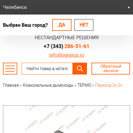
Челябинск
ДА
НЕТ
Выбран Ваш город?
БЕЗОПАСНЫЕ СИСТЕМЫ
НЕСТАНДАРТНЫЕ РЕШЕНИЯ
+7 (343)
286-51-61
info@ognerus.ru
Обратный
звонок
Главная
›
Коаксиальные дымоходы
›
ТЕРМО
›
Переход 3х-2х