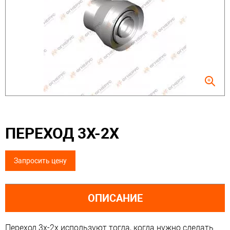
ПЕРЕХОД 3Х-2Х
Запросить цену
ОПИСАНИЕ
Переход 3х-2х используют тогда, когда нужно сделать