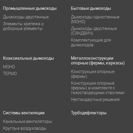
Промышленные дымоходы
Бытовые дымоходы
Дымоходы двустенные
Дымоходы одностенные
(МОНО)
Элементы крепежа и
доборные элементы
Дымоходы двустенные
(СЭНДВИЧ)
Комплектующие для
дымоходов
Коаксиальные дымоходы
Металлоконструкции
опорные (фермы, каркасы)
МОНО
Конструкции опорные
ТЕРМО
(фермы)
Конструкции опорные
(фермы) в комплекте с
газоотводящими стволами
Нестандартные решения
Системы вентиляции
Турбодефлекторы
Канальные вентиляторы
Круглые воздуховоды