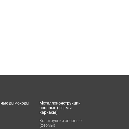
ьные дымоходы
Металлоконструкции
опорные (фермы,
каркасы)
Конструкции опорные
(фермы)