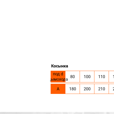
Косынка
под d
80
100
110
дымохода
А
180
200
210