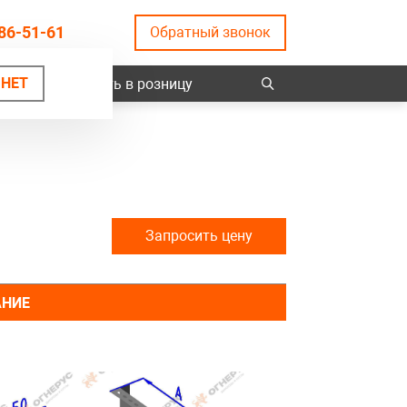
86-51-61
Обратный звонок
НЕТ
ты
Купить в розницу
Запросить цену
АНИЕ