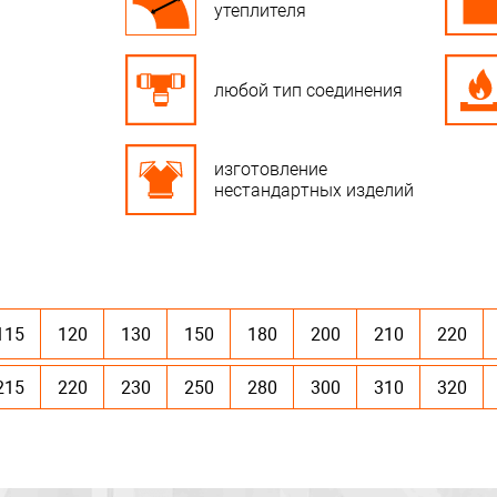
утеплителя
любой тип соединения
изготовление
нестандартных изделий
115
120
130
150
180
200
210
220
215
220
230
250
280
300
310
320