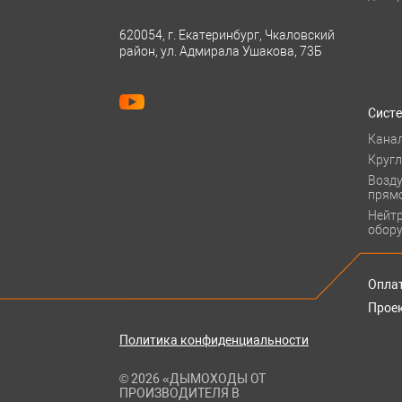
620054, г. Екатеринбург, Чкаловский
район, ул. Адмирала Ушакова, 73Б
Сист
Кана
Круг
Возд
прям
Нейт
обор
Оплат
Прое
Политика конфиденциальности
© 2026 «ДЫМОХОДЫ ОТ
ПРОИЗВОДИТЕЛЯ В