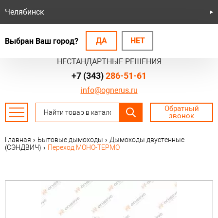
Челябинск
ДА
НЕТ
Выбран Ваш город?
БЕЗОПАСНЫЕ СИСТЕМЫ
НЕСТАНДАРТНЫЕ РЕШЕНИЯ
+7 (343)
286-51-61
info@ognerus.ru
Обратный
звонок
Главная
›
Бытовые дымоходы
›
Дымоходы двустенные
(СЭНДВИЧ)
›
Переход МОНО-ТЕРМО