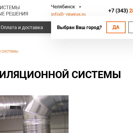
Челябинск
СИСТЕМЫ
+7 (343)
2
ЫЕ РЕШЕНИЯ
info@ognerus.ru
ДА
Оплата и доставка
Выбран Ваш город?
Наши объекты
Контак
й системы
ТИЛЯЦИОННОЙ СИСТЕМЫ