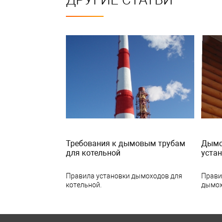
Требования к дымовым трубам
Дымох
для котельной
уста
Правила установки дымоходов для
Прави
котельной.
дымох