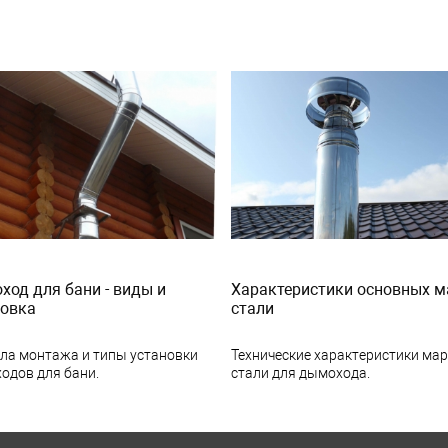
од для бани - виды и
Характеристики основных м
новка
стали
ла монтажа и типы установки
Технические характеристики ма
одов для бани.
стали для дымохода.