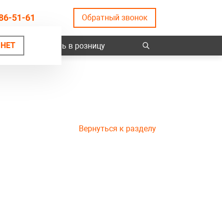
86-51-61
Обратный звонок
НЕТ
ты
Купить в розницу
Вернуться к разделу