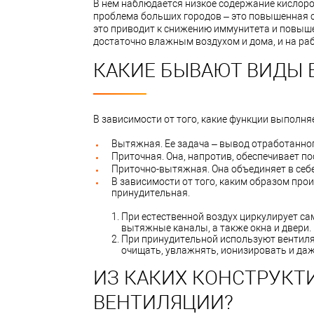
В нем наблюдается низкое содержание кислоро
проблема больших городов – это повышенная с
это приводит к снижению иммунитета и повыш
достаточно влажным воздухом и дома, и на ра
КАКИЕ БЫВАЮТ ВИДЫ 
В зависимости от того, какие функции выполня
Вытяжная. Ее задача – вывод отработанног
Приточная. Она, напротив, обеспечивает п
Приточно-вытяжная. Она объединяет в себ
В зависимости от того, каким образом про
принудительная.
При естественной воздух циркулирует с
вытяжные каналы, а также окна и двери.
При принудительной используют вентилят
очищать, увлажнять, ионизировать и да
ИЗ КАКИХ КОНСТРУКТ
ВЕНТИЛЯЦИИ?