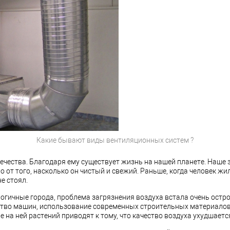
Какие бывают виды вентиляционных систем ?
вечества. Благодаря ему существует жизнь на нашей планете. Наше 
о от того, насколько он чистый и свежий. Раньше, когда человек жи
е стоял.
огичные города, проблема загрязнения воздуха встала очень остро
во машин, использование современных строительных материалов
 на ней растений приводят к тому, что качество воздуха ухудшаетс