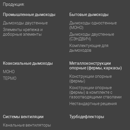
Продукция:
Промышленные дымоходы
Бытовые дымоходы
Дымоходы двустенные
Дымоходы одностенные
(МОНО)
Элементы крепежа и
доборные элементы
Дымоходы двустенные
(СЭНДВИЧ)
Комплектующие для
дымоходов
Коаксиальные дымоходы
Металлоконструкции
опорные (фермы, каркасы)
МОНО
Конструкции опорные
ТЕРМО
(фермы)
Конструкции опорные
(фермы) в комплекте с
газоотводящими стволами
Нестандартные решения
Системы вентиляции
Турбодефлекторы
Канальные вентиляторы