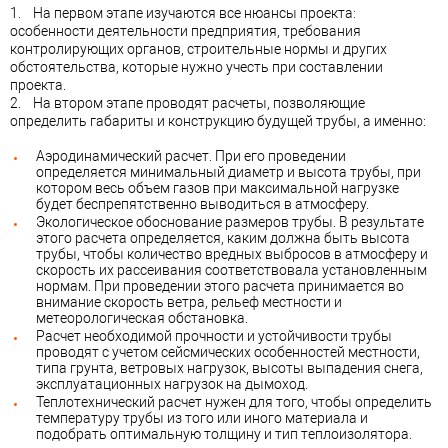
1. На первом этапе изучаются все нюансы проекта:
особенности деятельности предприятия, требования
контролирующих органов, строительные нормы и других
обстоятельства, которые нужно учесть при составлении
проекта.
2. На втором этапе проводят расчеты, позволяющие
определить габариты и конструкцию будущей трубы, а именно:
Аэродинамический расчет. При его проведении
определяется минимальный диаметр и высота трубы, при
котором весь объем газов при максимальной нагрузке
будет беспрепятственно выводиться в атмосферу.
Экологическое обоснование размеров трубы. В результате
этого расчета определяется, каким должна быть высота
трубы, чтобы количество вредных выбросов в атмосферу и
скорость их рассеивания соответствовала установленным
нормам. При проведении этого расчета принимается во
внимание скорость ветра, рельеф местности и
метеорологическая обстановка.
Расчет необходимой прочности и устойчивости трубы
проводят с учетом сейсмических особенностей местности,
типа грунта, ветровых нагрузок, высоты выпадения снега,
эксплуатационных нагрузок на дымоход.
Теплотехнический расчет нужен для того, чтобы определить
температуру трубы из того или иного материала и
подобрать оптимальную толщину и тип теплоизолятора.