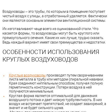
Воздуховоды – это трубы, по которым в помещение поступает
чистый воздух с улицы, а отработанный удаляется. Фактически
они являются основным элементом вентиляционной системы.
Их изготавливают чаще всего из оцинкованной стали. Что
касается формы, то воздуховоды могут быть круглого или
прямоугольного сечения. Какие их них лучше, трудно сказать.
Ведь каждый вариант имеет свои преимущества и недостатки.
ОСОБЕННОСТИ ИСПОЛЬЗОВАНИЯ
КРУГЛЫХ ВОЗДУХОВОДОВ
Круглые воздуховоды
производят путем сворачиванием
листа металла в трубу или методом спиральной навивки.
Края соединяют ниппельным способом, получая полную
герметичность конструкции. Потери воздуха в ней
получаются минимальные.
Круглая форма является оптимальной для движения
воздушного потока и дает низкую турбулентность. В них
воздух не встречает препятствий, не создает завихрений, а
значит и не будет сильного шума.