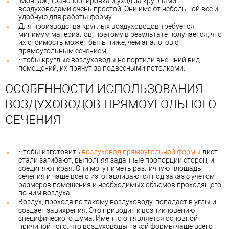
Монтаж, транспортировка и уход за круглыми
воздуховодами очень простой. Они имеют небольшой вес и
удобную для работы форму.
Для производства круглых воздуховодов требуется
минимум материалов, поэтому в результате получается, что
их стоимость может быть ниже, чем аналогов с
прямоугольным сечением.
Чтобы круглые воздуховоды не портили внешний вид
помещений, их прячут за подвесными потолками.
ОСОБЕННОСТИ ИСПОЛЬЗОВАНИЯ
ВОЗДУХОВОДОВ ПРЯМОУГОЛЬНОГО
СЕЧЕНИЯ
Чтобы изготовить
воздуховод прямоугольной формы
лист
стали загибают, выполняя заданные пропорции сторон, и
соединяют края. Они могут иметь различную площадь
сечения и чаще всего изготавливаются под заказ с учетом
размеров помещения и необходимых объемов проходящего
по ним воздуха.
Воздух, проходя по такому воздуховоду, попадает в углы и
создает завихрения. Это приводит к возникновению
специфического шума. Именно он является основной
причиной того, что воздуховоды такой формы чаще всего