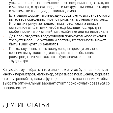
устанавливают на промышленных предприятиях, в складах
и магазинах, отдавая предпочтение круглым, если речь идет
о системе вентиляции для жилых домов.
Благодаря форме, такие воздуховоды легко встраиваются в
интерьер помещения, плотно примыкая к стенам и потолку.
Иногда их прячут за подвесными потолками, а иногда
оставляют открытыми, чтобы еще больше подчеркнуть
особенности таких стилей, как: «хай-тек» или «индастриал».
Для производства воздуховодов прямоугольного сечения
требуется больше металла и поэтому их стоимость может
быть выше круглых аналогов.
Поскольку очень часто воздуховоды прямоугольного
сечения выпускают под заказ достаточно больших
размеров, то их монтаж потребует значительных
трудозатрат.
Какую форму выбрать в том или ином случае будет зависеть от
многих параметров, например, от размера помещения, формата
его внутренней отделки и функционального назначения. Чтобы
выбрать оптимальный вариант стоит проконсультироваться со
специалистом.
ДРУГИЕ СТАТЬИ