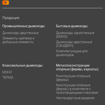
Продукция:
Промышленные дымоходы
Бытовые дымоходы
Дымоходы двустенные
Дымоходы одностенные
(МОНО)
Элементы крепежа и
доборные элементы
Дымоходы двустенные
(СЭНДВИЧ)
Комплектующие для
дымоходов
Коаксиальные дымоходы
Металлоконструкции
опорные (фермы, каркасы)
МОНО
Конструкции опорные
ТЕРМО
(фермы)
Конструкции опорные
(фермы) в комплекте с
газоотводящими стволами
Нестандартные решения