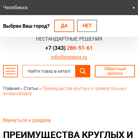
Челябинск
ДА
НЕТ
Выбран Ваш город?
БЕЗОПАСНЫЕ СИСТЕМЫ
НЕСТАНДАРТНЫЕ РЕШЕНИЯ
+7 (343)
286-51-61
info@ognerus.ru
Обратный
звонок
Главная
›
Статьи
›
Преимущества круглых и прямоугольных
воздуховодов
Вернуться к разделу
ПРЕИМУЩЕСТВА КРУГЛЫХ И