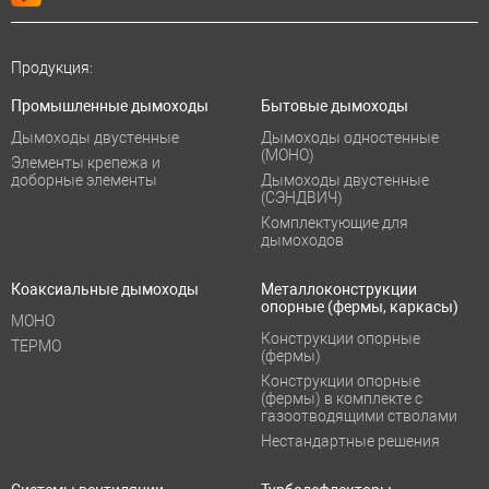
Продукция:
Промышленные дымоходы
Бытовые дымоходы
Дымоходы двустенные
Дымоходы одностенные
(МОНО)
Элементы крепежа и
доборные элементы
Дымоходы двустенные
(СЭНДВИЧ)
Комплектующие для
дымоходов
Коаксиальные дымоходы
Металлоконструкции
опорные (фермы, каркасы)
МОНО
Конструкции опорные
ТЕРМО
(фермы)
Конструкции опорные
(фермы) в комплекте с
газоотводящими стволами
Нестандартные решения