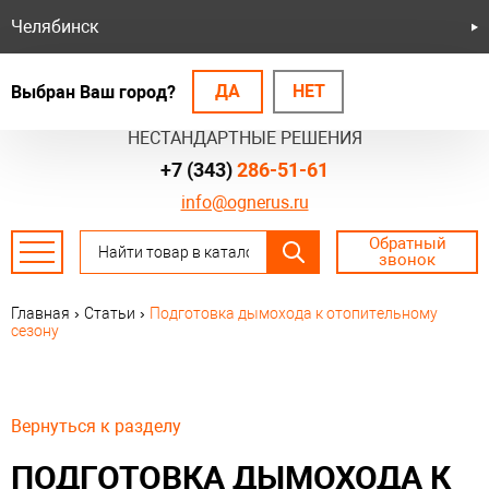
Челябинск
ДА
НЕТ
Выбран Ваш город?
БЕЗОПАСНЫЕ СИСТЕМЫ
НЕСТАНДАРТНЫЕ РЕШЕНИЯ
+7 (343)
286-51-61
info@ognerus.ru
Обратный
звонок
Главная
›
Статьи
›
Подготовка дымохода к отопительному
сезону
Вернуться к разделу
ПОДГОТОВКА ДЫМОХОДА К