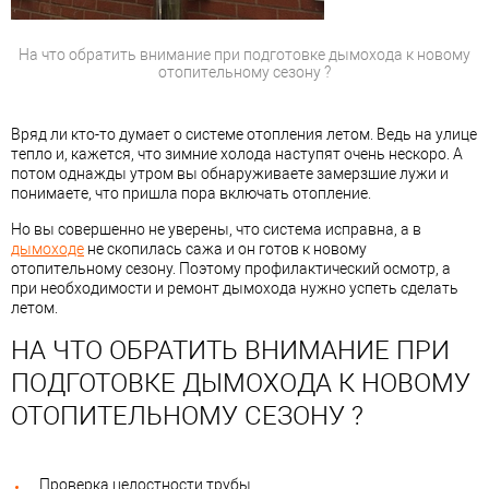
На что обратить внимание при подготовке дымохода к новому
отопительному сезону ?
Вряд ли кто-то думает о системе отопления летом. Ведь на улице
тепло и, кажется, что зимние холода наступят очень нескоро. А
потом однажды утром вы обнаруживаете замерзшие лужи и
понимаете, что пришла пора включать отопление.
Но вы совершенно не уверены, что система исправна, а в
дымоходе
не скопилась сажа и он готов к новому
отопительному сезону. Поэтому профилактический осмотр, а
при необходимости и ремонт дымохода нужно успеть сделать
летом.
НА ЧТО ОБРАТИТЬ ВНИМАНИЕ ПРИ
ПОДГОТОВКЕ ДЫМОХОДА К НОВОМУ
ОТОПИТЕЛЬНОМУ СЕЗОНУ ?
Проверка целостности трубы