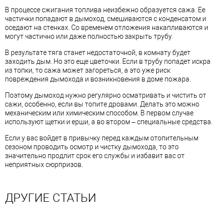
В процессе сжигания топлива неизбежно образуется сажа. Ее
частички попадают в дымоход, смешиваются с конденсатом и
оседают на стенках. Со временем отложения накапливаются и
могут частично или даже полностью закрыть трубу.
В результате тяга станет недостаточной, в комнату будет
заходить дым. Но это еще цветочки. Если в трубу попадет искра
из топки, то сажа может загореться, а это уже риск
повреждения дымохода и возникновения в доме пожара.
Поэтому дымоход нужно регулярно осматривать и чистить от
сажи, особенно, если вы топите дровами. Делать это можно
механическим или химическим способом. В первом случае
используют щетки и ерши, а во втором – специальные средства.
Если у вас войдет в привычку перед каждым отопительным
сезоном проводить осмотр и чистку дымохода, то это
значительно продлит срок его службы и избавит вас от
неприятных сюрпризов.
ДРУГИЕ СТАТЬИ