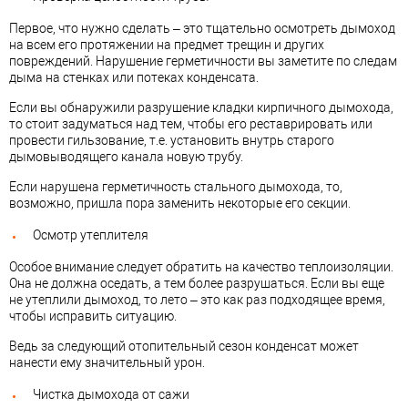
Первое, что нужно сделать – это тщательно осмотреть дымоход
на всем его протяжении на предмет трещин и других
повреждений. Нарушение герметичности вы заметите по следам
дыма на стенках или потеках конденсата.
Если вы обнаружили разрушение кладки кирпичного дымохода,
то стоит задуматься над тем, чтобы его реставрировать или
провести гильзование, т.е. установить внутрь старого
дымовыводящего канала новую трубу.
Если нарушена герметичность стального дымохода, то,
возможно, пришла пора заменить некоторые его секции.
Осмотр утеплителя
Особое внимание следует обратить на качество теплоизоляции.
Она не должна оседать, а тем более разрушаться. Если вы еще
не утеплили дымоход, то лето – это как раз подходящее время,
чтобы исправить ситуацию.
Ведь за следующий отопительный сезон конденсат может
нанести ему значительный урон.
Чистка дымохода от сажи