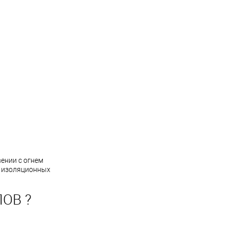
ении с огнем
и изоляционных
ОВ ?