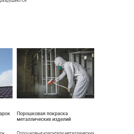
о разрушаются
арок
Порошковая покраска
металлических изделий
рок
Порошковые красители металлических