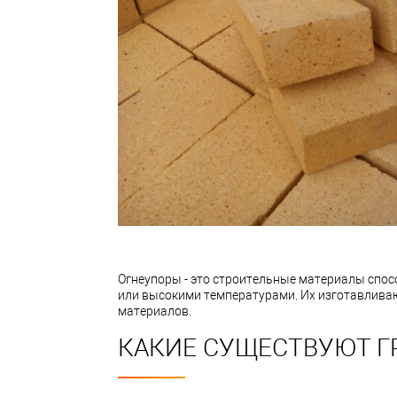
Огнеупоры - это строительные материалы спосо
или высокими температурами. Их изготавливаю
материалов.
КАКИЕ СУЩЕСТВУЮТ Г