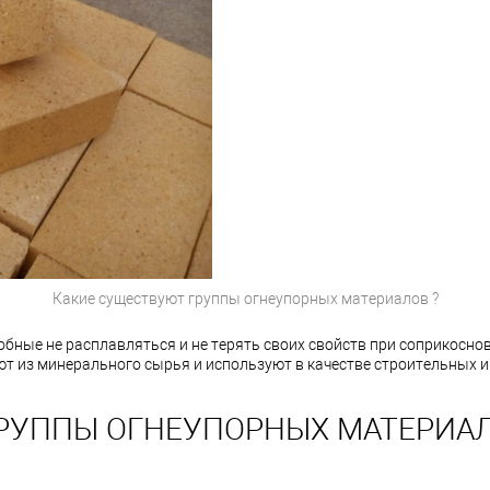
Какие существуют группы огнеупорных материалов ?
бные не расплавляться и не терять своих свойств при соприкоснов
т из минерального сырья и используют в качестве строительных 
РУППЫ ОГНЕУПОРНЫХ МАТЕРИАЛ