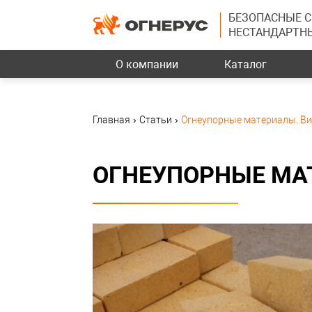
БЕЗОПАСНЫЕ 
НЕСТАНДАРТН
О компании
Каталог
Главная
›
Статьи
›
Огнеупорные материалы. Ви
ОГНЕУПОРНЫЕ МА