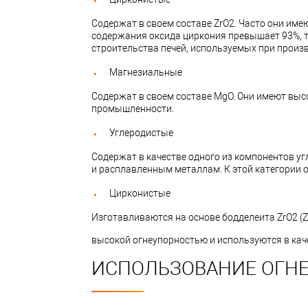
Содержат в своем составе ZrO2. Часто они име
содержания оксида циркония превышает 93%, 
строительства печей, используемых при произ
Магнезиальные
Содержат в своем составе MgO. Они имеют выс
промышленности.
Углеродистые
Содержат в качестве одного из компонентов у
и расплавленным металлам. К этой категории 
Цирконистые
Изготавливаются на основе бодделеита ZrO2 (Zr
высокой огнеупорностью и используются в кач
ИСПОЛЬЗОВАНИЕ ОГНЕ