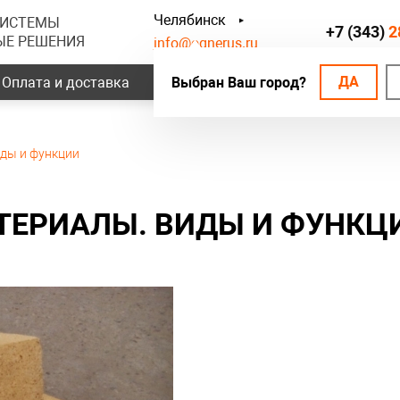
Челябинск
СИСТЕМЫ
+7 (343)
2
ЫЕ РЕШЕНИЯ
info@ognerus.ru
ДА
Оплата и доставка
Выбран Ваш город?
Наши объекты
Контак
ды и функции
ТЕРИАЛЫ. ВИДЫ И ФУНКЦ