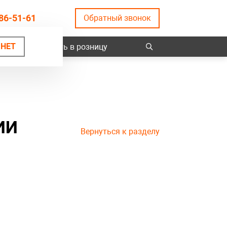
86-51-61
Обратный звонок
НЕТ
ты
Купить в розницу
ИИ
Вернуться к разделу