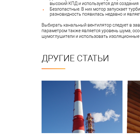
высокий КПД и используется для создания
Безлопастные. В них мотор запускает турби
разновидность появилась недавно и являе
Выбирать канальный вентилятор следует в за
параметром также является уровень шума, осо
шумоглушители и использовать изоляционные 
ДРУГИЕ СТАТЬИ