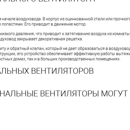
начале воздуховода. В корпус из оцинкованной стали или прочног
 лопастями. Его приводит в движение мотор.
низкого давления, что приводит к затягиванию воздуха из комнаты
здуховод закрывает декоративная решетка.
у и обратный клапан, который не дает образоваться в воздухово
струкции, это устройство обеспечивает эффективную работы вытя
частных домах, так и в больших производственных помещениях.
АЛЬНЫХ ВЕНТИЛЯТОРОВ
АНАЛЬНЫЕ ВЕНТИЛЯТОРЫ МОГУТ 