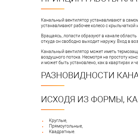
Канальный вентилятор устанавливают в самом 
устанавливают рабочее колесо с крыльчаткой и
Вращаясь, лопасти образуют в канале область 
откуда он свободно выходит наружу. Вход в во
Канальный вентилятор может иметь термозащит
воздушного потока. Несмотря на простоту кон
и может быть установлено, как в квартирах и 
РАЗНОВИДНОСТИ КАН
ИСХОДЯ ИЗ ФОРМЫ, К
Круглые,
Прямоугольные,
Квадратные.