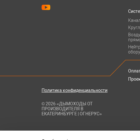
Сист
Кана
Круг
Возд
прям
Нейт
обор
Оплат
Прое
Политика конфиденциальности
© 2026 «ДЫМОХОДЫ ОТ
ПРОИЗВОДИТЕЛЯ В
ЕКАТЕРИНБУРГЕ | ОГНЕРУС»