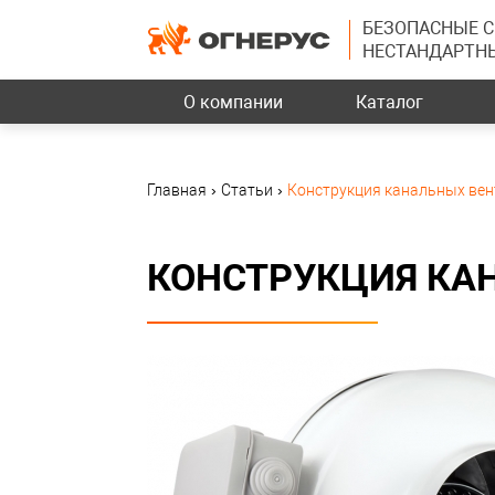
БЕЗОПАСНЫЕ 
НЕСТАНДАРТН
О компании
Каталог
Главная
›
Статьи
›
Конструкция канальных ве
КОНСТРУКЦИЯ КА