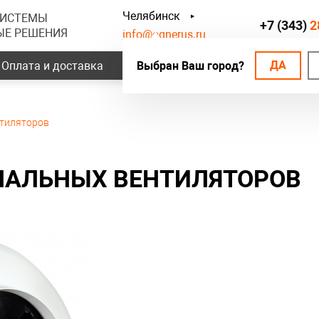
Челябинск
СИСТЕМЫ
+7 (343)
2
ЫЕ РЕШЕНИЯ
info@ognerus.ru
ДА
Оплата и доставка
Выбран Ваш город?
Наши объекты
Контак
нтиляторов
НАЛЬНЫХ ВЕНТИЛЯТОРОВ