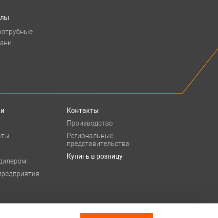
тлы
ротрубные
бани
ии
Контакты
Производство
аты
Региональные
представительства
Купить в розницу
 дилером
предприятия