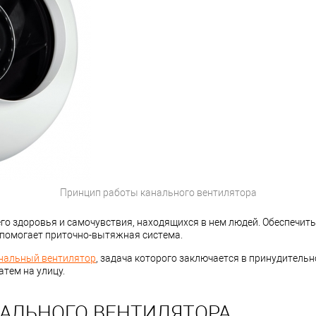
Принцип работы канального вентилятора
го здоровья и самочувствия, находящихся в нем людей. Обеспечить 
 помогает приточно-вытяжная система.
нальный вентилятор
, задача которого заключается в принудитель
атем на улицу.
АЛЬНОГО ВЕНТИЛЯТОРА