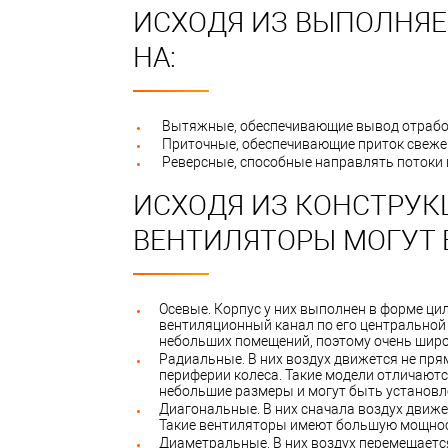
ИСХОДЯ ИЗ ВЫПОЛНЯ
НА:
Вытяжные, обеспечивающие вывод отработ
Приточные, обеспечивающие приток свежег
Реверсные, способные направлять потоки 
ИСХОДЯ ИЗ КОНСТРУК
ВЕНТИЛЯТОРЫ МОГУТ 
Осевые. Корпус у них выполнен в форме ци
вентиляционный канал по его центральной 
небольших помещений, поэтому очень широ
Радиальные. В них воздух движется не пря
периферии колеса. Такие модели отличают
небольшие размеры и могут быть установл
Диагональные. В них сначала воздух движе
Такие вентиляторы имеют большую мощнос
Диаметральные. В них воздух перемещается