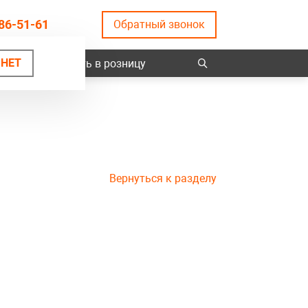
86-51-61
Обратный звонок
НЕТ
ты
Купить в розницу
Вернуться к разделу