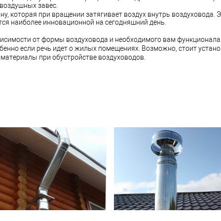
 воздушных завес.
ну, которая при вращении затягивает воздух внутрь воздуховода. 
тся наиболее инновационной на сегодняшний день.
висимости от формы воздуховода и необходимого вам функционал
бенно если речь идет о жилых помещениях. Возможно, стоит устан
материалы при обустройстве воздуховодов.