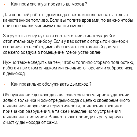
Как прав эксплуатировать дымоход ?
Для хорошей работы дымохода важно испольозовать только
качественное топливо. Если вы топите дровами, то важно чтобы
они содержали минимум влаги и смолы.
Загружать топку нужно в соответствии с инструкцией к
отопительному прибору. Если у вас котел с открытой камерой
сгорания, то необходимо обеспечить постоянный доступ
свежего воздуха в помещение, где он установлен.
Нужно также следить за тем, чтобы топливо сгорало полностью,
избегая при этом слишком интенсивного горения и заброса искр
в дымоход.
Как правильно обслуживать дымоход ?
Обслуживание дымохода заключается в регулярном удалении
золы с зольника и осмотре дымохода с целью своевременного
выявления нарушения герметичности, появления трещин и
признаков разрушения, а также немедленного устранения
выявленных изъянов. Важно также проводить регулярную
очистку дымохода от сажи.