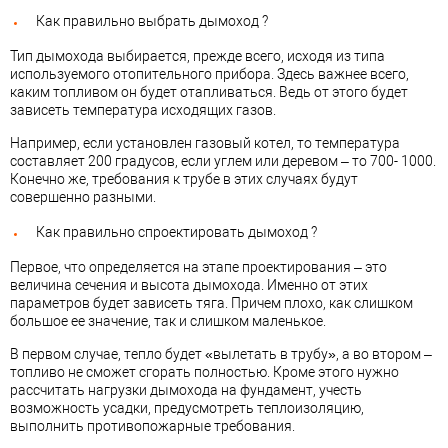
Как правильно выбрать дымоход ?
Тип дымохода выбирается, прежде всего, исходя из типа
используемого отопительного прибора. Здесь важнее всего,
каким топливом он будет отапливаться. Ведь от этого будет
зависеть температура исходящих газов.
Например, если установлен газовый котел, то температура
составляет 200 градусов, если углем или деревом – то 700- 1000.
Конечно же, требования к трубе в этих случаях будут
совершенно разными.
Как правильно спроектировать дымоход ?
Первое, что определяется на этапе проектирования – это
величина сечения и высота дымохода. Именно от этих
параметров будет зависеть тяга. Причем плохо, как слишком
большое ее значение, так и слишком маленькое.
В первом случае, тепло будет «вылетать в трубу», а во втором –
топливо не сможет сгорать полностью. Кроме этого нужно
рассчитать нагрузки дымохода на фундамент, учесть
возможность усадки, предусмотреть теплоизоляцию,
выполнить противопожарные требования.