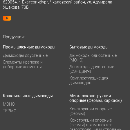
620054, г. Екатеринбург, Чкаловский район, ул. Адмирала
Ушакова, 73Б
Продукция:
Промышленные дымоходы
Бытовые дымоходы
Дымоходы двустенные
Дымоходы одностенные
(МОНО)
Элементы крепежа и
доборные элементы
Дымоходы двустенные
(СЭНДВИЧ)
Комплектующие для
дымоходов
Коаксиальные дымоходы
Металлоконструкции
опорные (фермы, каркасы)
МОНО
Конструкции опорные
ТЕРМО
(фермы)
Конструкции опорные
(фермы) в комплекте с
газоотводящими стволами